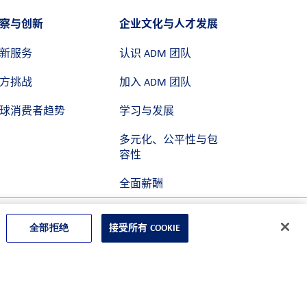
察与创新
企业文化与人才发展
新服务
认识 ADM 团队
方挑战
加入 ADM 团队
球消费者趋势
学习与发展
多元化、公平性与包
容性
全面薪酬
全部拒绝
接受所有 COOKIE