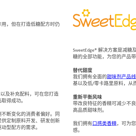
作用，但在打造低糖配方时仍
SweetEdge® 解决方案
糖的全部功能，为您的产品带
替代甜度
我们拥有全面的
甜味剂产品线
基以及低/零卡路里原料，从
工具组合以及补充配料，可在您打造
重新平衡风味
品取得成功。
带改良特征的香精可减少不良
高品质甜味剂。
测不断变化的消费者偏好。同
提供定制原料开发、研发创新
我们拥有
口感类香精
，可为您
驱动型配方的需求。
感。