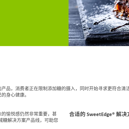
的产品，消费者正在限制添加糖的摄入，同时开始寻求更符合清
己的身心健康。
合适的 SweetEdge® 解
味的愉悦感仍然非常重要，甚
的减糖解决方案产品线，可助您