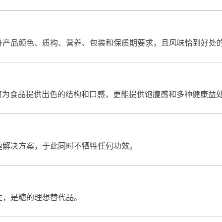
身产品颜色、质构、营养、包装和保质期要求，且风味恰到好处
可为食品提供出色的结构和口感，更能提供饱腹感和多种健康益
捷解决方案，于此同时不牺牲任何功效。
性，是糖的理想替代品。