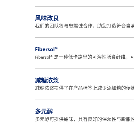
风味改良
我们的团队将与您竭诚合作，助您打造符合自
Fibersol®
®
Fibersol
是一种低卡路里的可溶性膳食纤维，
减糖浓浆
减糖浓浆提供了在产品标签上减少添加糖的便
多元醇
多元醇可提供甜味，具有良好的保湿性与膨胀