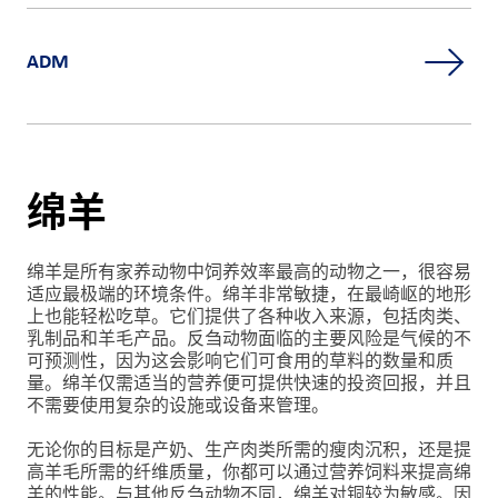
ADM
绵羊
绵羊是所有家养动物中饲养效率最高的动物之一，很容易
适应最极端的环境条件。绵羊非常敏捷，在最崎岖的地形
上也能轻松吃草。它们提供了各种收入来源，包括肉类、
乳制品和羊毛产品。反刍动物面临的主要风险是气候的不
可预测性，因为这会影响它们可食用的草料的数量和质
量。绵羊仅需适当的营养便可提供快速的投资回报，并且
不需要使用复杂的设施或设备来管理。
无论你的目标是产奶、生产肉类所需的瘦肉沉积，还是提
高羊毛所需的纤维质量，你都可以通过营养饲料来提高绵
羊的性能。与其他反刍动物不同，绵羊对铜较为敏感。因