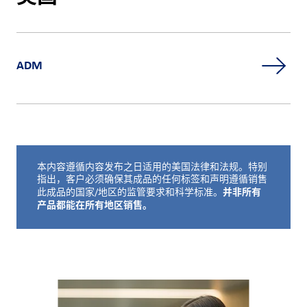
ADM
本内容遵循内容发布之日适用的美国法律和法规。特别
免责声明如下
指出，客户必须确保其成品的任何标签和声明遵循销售
并非所有
此成品的国家/地区的监管要求和科学标准。
产品都能在所有地区销售。