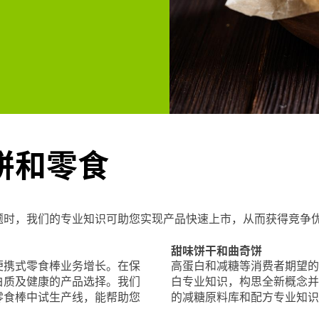
饼和零食
题时，我们的专业知识可助您实现产品快速上市，从而获得竞争
甜味饼干和曲奇饼
便携式零食棒业务增长。在保
高蛋白和减糖等消费者期望的益
白质及健康的产品选择。我们
白专业知识，构思全新概念并
零食棒中试生产线，能帮助您
的减糖原料库和配方专业知识