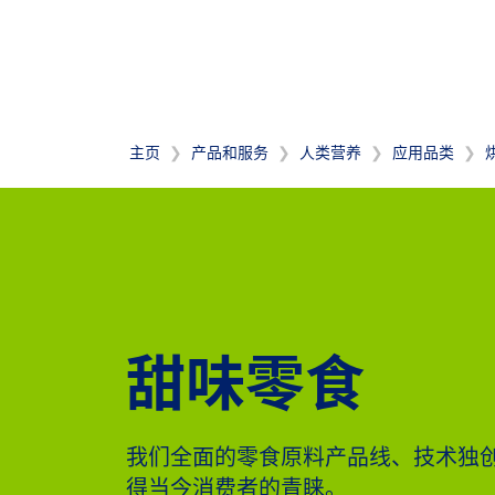
主页
产品和服务
人类营养
应用品类
甜味零食
我们全面的零食原料产品线、技术独
得当今消费者的青睐。