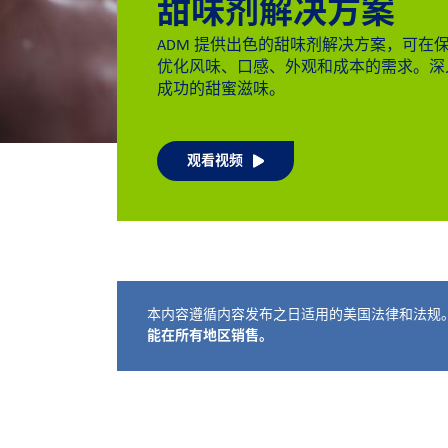
甜味剂解决方案
ADM 提供出色的甜味剂解决方案，可在
优化风味、口感、外观和成本的需求。深
成功的甜蜜滋味。
观看视频
免责声明如下
本内容遵循内容发布之日适用的美国法律和法规
能在所有地区销售。