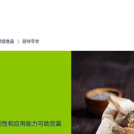
烘焙食品
甜味零食
创性和应用能力可助您赢