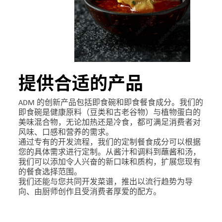
提供合适的产品
ADM 的创新产品包括即食碗和即食餐食成分。我们的
即食碗是健康原料（豆类和古老谷物）与植物蛋白的
美味混合物，无论加热还是冷食，都可满足消费者对
风味、口感和营养的需求。
通过专有的开发流程，我们的定制餐食成分可以根据
您的具体需求进行定制。从酱汁和调料到蘸酱和汤，
我们可以添加令人兴奋的新口味和质构，扩展您现有
的餐食选择范围。
我们还能与您共同开发菜谱，推出以流行趋势为导
向、由厨师创作且受消费者厚爱的配方。