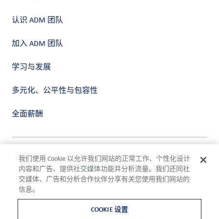
认识 ADM 团队
加入 ADM 团队
学习与发展
多元化、公平性与包容性
全面薪酬
隐私政策
我们使用 Cookie 以允许我们网站的正常工作、个性化设计
使用条款
内容和广告、提供社交媒体功能并分析流量。我们还同社
合规
交媒体、广告和分析合作伙伴分享有关您使用我们网站的
Cookie 设置
信息。
©2026 ADM
COOKIE 设置