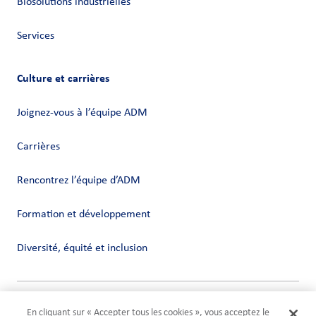
Biosolutions industrielles
Services
Culture et carrières
Joignez-vous à l’équipe ADM
Carrières
Rencontrez l’équipe d’ADM
Formation et développement
Diversité, équité et inclusion
Vie privée
En cliquant sur « Accepter tous les cookies », vous acceptez le