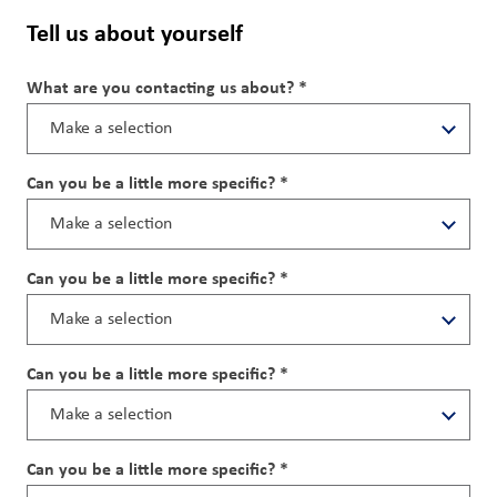
Nous
Tell us about yourself
joindre
What are you contacting us about? *
Connexion
du client
Can you be a little more specific? *
Approvisionnement
Investisseurs
Can you be a little more specific? *
Can you be a little more specific? *
Can you be a little more specific? *