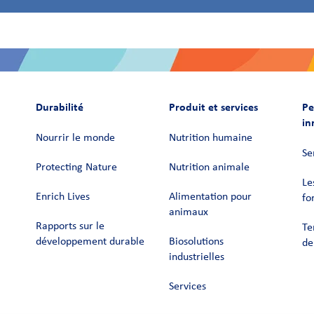
Durabilité
Produit et services
Pe
in
Nourrir le monde
Nutrition humaine
Se
Protecting Nature
Nutrition animale
Le
Enrich Lives
Alimentation pour
fo
animaux
Rapports sur le
Te
développement durable
Biosolutions
de
industrielles
Services