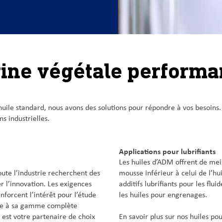
gine végétale performa
huile standard, nous avons des solutions pour répondre à vos besoins.
s industrielles.
Applications pour lubrifiants
Les huiles d’ADM offrent de meil
oute l’industrie recherchent des
mousse inférieur à celui de l’hu
 l’innovation. Les exigences
additifs lubrifiants pour les flui
nforcent l’intérêt pour l’étude
les huiles pour engrenages.
râce à sa gamme complète
 est votre partenaire de choix
En savoir plus sur nos huiles po