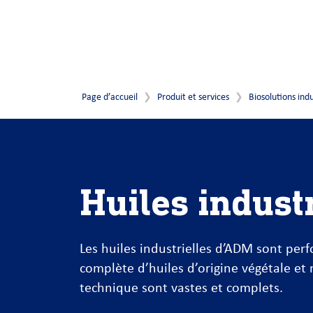
Page d’accueil
Produit et services
Biosolutions indu
Huiles industr
Les huiles industrielles d’ADM sont pe
complète d’huiles d’origine végétale et 
technique sont vastes et complets.