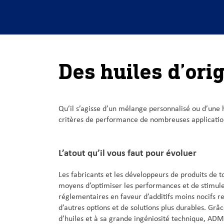
Des huiles d’ori
Qu’il s’agisse d’un mélange personnalisé ou d’une 
critères de performance de nombreuses application
L’atout qu’il vous faut pour évoluer
Les fabricants et les développeurs de produits de t
moyens d’optimiser les performances et de stimuler
réglementaires en faveur d’additifs moins nocifs re
d’autres options et de solutions plus durables. G
d’huiles et à sa grande ingéniosité technique, ADM