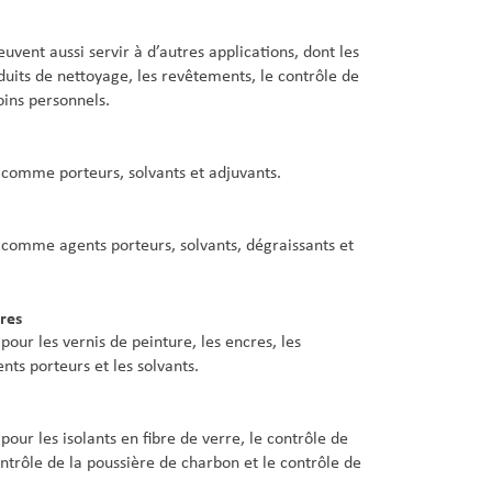
uvent aussi servir à d’autres applications, dont les
oduits de nettoyage, les revêtements, le contrôle de
oins personnels.
s comme porteurs, solvants et adjuvants.
s comme agents porteurs, solvants, dégraissants et
res
pour les vernis de peinture, les encres, les
nts porteurs et les solvants.
pour les isolants en fibre de verre, le contrôle de
contrôle de la poussière de charbon et le contrôle de