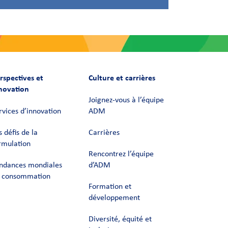
rspectives et
Culture et carrières
novation
Joignez-vous à l’équipe
rvices d’innovation
ADM
s défis de la
Carrières
rmulation
Rencontrez l’équipe
ndances mondiales
d’ADM
 consommation
Formation et
développement
Diversité, équité et