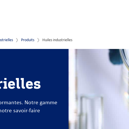
strielles
Produits
Huiles industrielles
ielles
rformantes. Notre gamme
notre savoir-faire