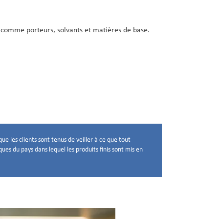
s comme porteurs, solvants et matières de base.
ue les clients sont tenus de veiller à ce que tout
ques du pays dans lequel les produits finis sont mis en