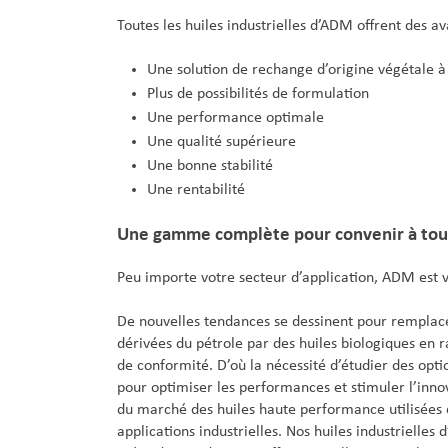
Toutes les huiles industrielles d’ADM offrent des av
Une solution de rechange d’origine végétale à
Plus de possibilités de formulation
Une performance optimale
Une qualité supérieure
Une bonne stabilité
Une rentabilité
Une gamme complète pour convenir à tout
Peu importe votre secteur d’application, ADM est v
De nouvelles tendances se dessinent pour remplace
dérivées du pétrole par des huiles biologiques en 
de conformité. D’où la nécessité d’étudier des optio
pour optimiser les performances et stimuler l’inn
du marché des huiles haute performance utilisées
applications industrielles. Nos huiles industrielles 