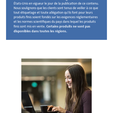
États-Unis en vigueur le jour de la publication de ce contenu.
Nous soulignons que les clients sont tenus de veiller à ce que
tout étiquetage et toute allégation qu'ils font pour leurs
produits finis soient fondés sur les exigences réglementaires
et les normes scientifiques du pays dans lequel les produits
Certains produits ne sont pas
finis sont mis en vente.
disponibles dans toutes les régions.