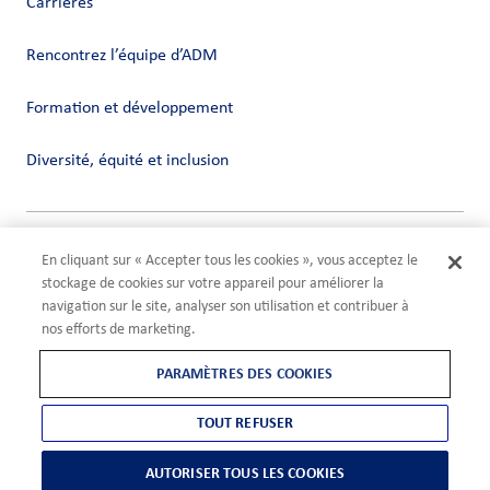
Carrières
Rencontrez l’équipe d’ADM
Formation et développement
Diversité, équité et inclusion
Vie privée
En cliquant sur « Accepter tous les cookies », vous acceptez le
Conditions
stockage de cookies sur votre appareil pour améliorer la
Compliance
navigation sur le site, analyser son utilisation et contribuer à
Paramètres des cookies
nos efforts de marketing.
©2026 ADM
PARAMÈTRES DES COOKIES
TOUT REFUSER
AUTORISER TOUS LES COOKIES