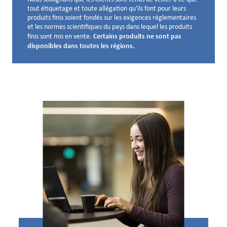
tout étiquetage et toute allégation qu'ils font pour leurs
produits finis soient fondés sur les exigences réglementaires
et les normes scientifiques du pays dans lequel les produits
Certains produits ne sont pas
finis sont mis en vente.
disponibles dans toutes les régions.