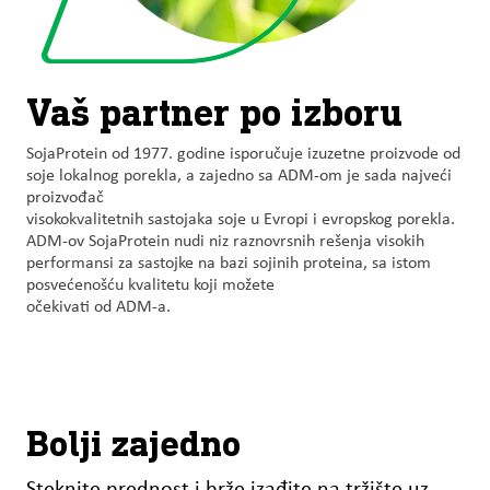
Vaš partner po izboru
SojaProtein od 1977. godine isporučuje izuzetne proizvode od
soje lokalnog porekla, a zajedno sa ADM-om je sada najveći
proizvođač
visokokvalitetnih sastojaka soje u Evropi i evropskog porekla.
ADM-ov SojaProtein nudi niz raznovrsnih rešenja visokih
performansi za sastojke na bazi sojinih proteina, sa istom
posvećenošću kvalitetu koji možete
očekivati od ADM-a.
Bolji zajedno