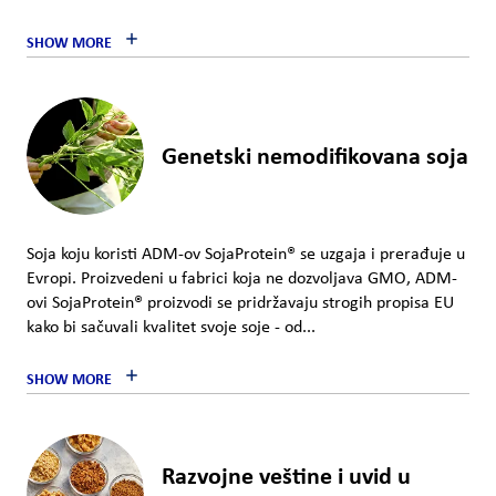
SHOW MORE
Genetski nemodifikovana soja
Soja koju koristi ADM-ov SojaProtein® se uzgaja i prerađuje u
Evropi. Proizvedeni u fabrici koja ne dozvoljava GMO, ADM-
ovi SojaProtein® proizvodi se pridržavaju strogih propisa EU
kako bi sačuvali kvalitet svoje soje - od...
SHOW MORE
Razvojne veštine i uvid u