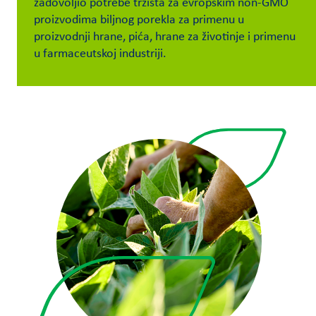
zadovoljio potrebe tržišta za evropskim non-GMO
proizvodima biljnog porekla za primenu u
Customer
proizvodnji hrane, pića, hrane za životinje i primenu
Login
u farmaceutskoj industriji.
Procurement
Investors